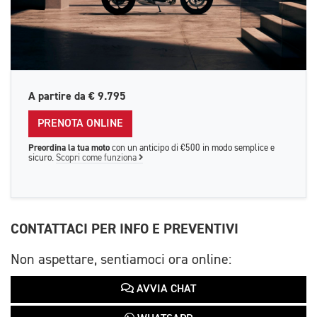
A partire da
€ 9.795
PRENOTA ONLINE
Preordina la tua moto
con un anticipo di €500 in modo semplice e
sicuro.
Scopri come funziona
CONTATTACI PER INFO E PREVENTIVI
Non aspettare, sentiamoci ora online:
AVVIA CHAT