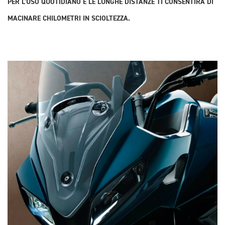
PER L'USO QUOTIDIANO E LE LUNGHE DISTANZE TI CONSENTIRÀ DI
MACINARE CHILOMETRI IN SCIOLTEZZA.