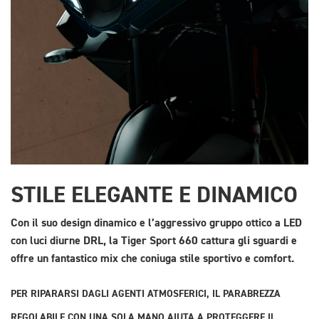
STILE ELEGANTE E DINAMICO
Con il suo design dinamico e l’aggressivo gruppo ottico a LED
con luci diurne DRL, la Tiger Sport 660 cattura gli sguardi e
offre un fantastico mix che coniuga stile sportivo e comfort.
PER RIPARARSI DAGLI AGENTI ATMOSFERICI, IL PARABREZZA
REGOLABILE CON UNA SOLA MANO AIUTA A PROTEGGERE IL