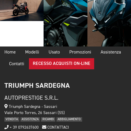
Home
Modelli
Usato
Promozioni
Assistenza
RECESSO ACQUISTI ON-LINE
Contatti
TRIUMPH SARDEGNA
AUTOPRESTIGE S.R.L.
Triumph Sardegna - Sassari
Viale Porto Torres, 26 Sassari (SS)
VENDITA
ASSISTENZA
RICAMBI
ABBIGLIAMENTO
+ 39 0792637600
CONTATTACI