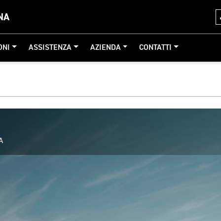
NA
ONI
ASSISTENZA
AZIENDA
CONTATTI
A