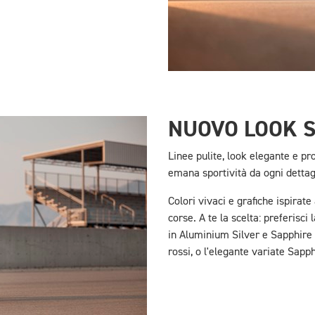
NUOVO LOOK 
Linee pulite, look elegante e pr
emana sportività da ogni dettag
Colori vivaci e grafiche ispirate 
corse. A te la scelta: preferisci
in Aluminium Silver e Sapphire 
rossi, o l'elegante variate Sapp