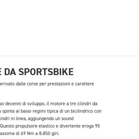
 DA SPORTSBIKE
derivato dalle corse per prestazioni e carattere
o decenni di sviluppo, il motore a tre cilindri da
spinta ai bassi regimi tipica di un bicilindrico con
cilindri in linea, aggiungendo un sound
Questo propulsore elastico e divertente eroga 95
assima di 69 Nm a 8.850 giri.