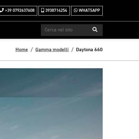
+39 0792637608
3938714254
WHATSAPP
Home
Gamma modelli
Daytona 660