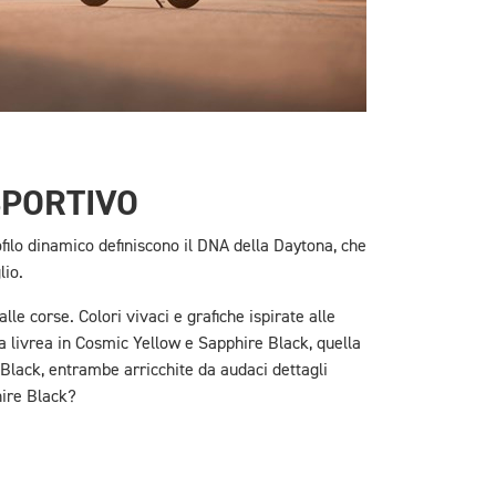
SPORTIVO
ofilo dinamico definiscono il DNA della Daytona, che
lio.
alle corse. Colori vivaci e grafiche ispirate alle
 la livrea in Cosmic Yellow e Sapphire Black, quella
Black, entrambe arricchite da audaci dettagli
hire Black?