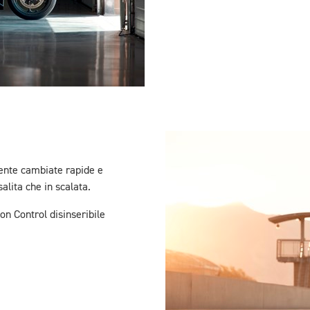
sente cambiate rapide e
alita che in scalata.
on Control disinseribile