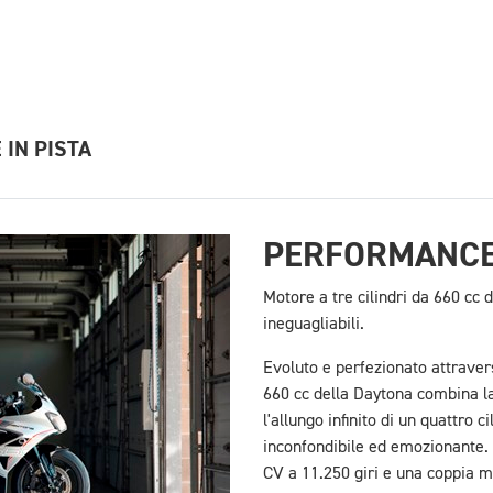
 IN PISTA
PERFORMANCE
Motore a tre cilindri da 660 cc 
ineguagliabili.
Evoluto e perfezionato attravers
660 cc della Daytona combina la 
l'allungo infinito di un quattro 
inconfondibile ed emozionante. 
CV a 11.250 giri e una coppia m