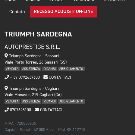
RECESSO ACQUISTI ON-LINE
Contatti
TRIUMPH SARDEGNA
AUTOPRESTIGE S.R.L.
Triumph Sardegna - Sassari
Viale Porto Torres, 26 Sassari (SS)
VENDITA
ASSISTENZA
RICAMBI
ABBIGLIAMENTO
+ 39 0792637600
CONTATTACI
Triumph Sardegna - Cagliari
Viale Monastir, 219 Cagliari (CA)
VENDITA
ASSISTENZA
RICAMBI
ABBIGLIAMENTO
0707628100
CONTATTACI
P.IVA 1728530906
Capitale Sociale 52.000 € i.v. - REA SS-112718