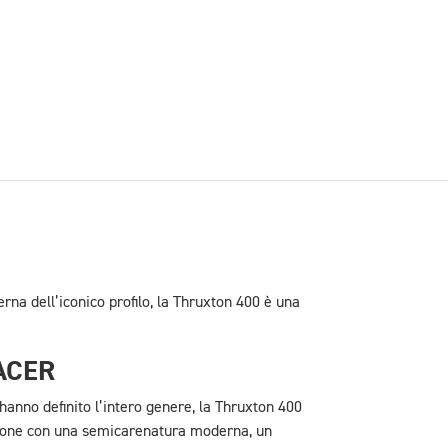
na dell’iconico profilo, la Thruxton 400 è una
ACER
hanno definito l’intero genere, la Thruxton 400
izione con una semicarenatura moderna, un