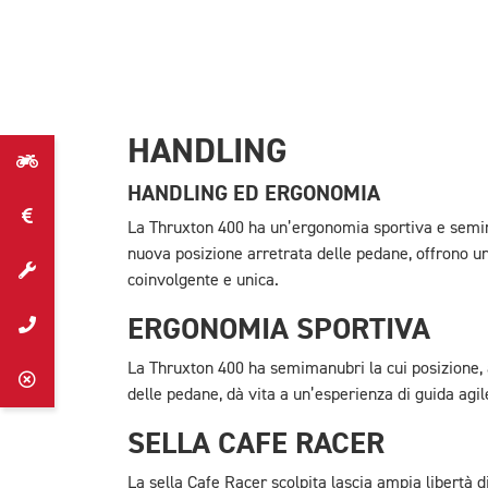
HANDLING
HANDLING ED ERGONOMIA
La Thruxton 400 ha un’ergonomia sportiva e semim
nuova posizione arretrata delle pedane, offrono u
coinvolgente e unica.
ERGONOMIA SPORTIVA
La Thruxton 400 ha semimanubri la cui posizione, 
delle pedane, dà vita a un’esperienza di guida agil
SELLA CAFE RACER
La sella Cafe Racer scolpita lascia ampia libertà