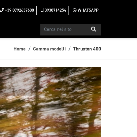
+39 0792637608
3938714254
WHATSAPP
Home
Gamma modelli
Thruxton 400