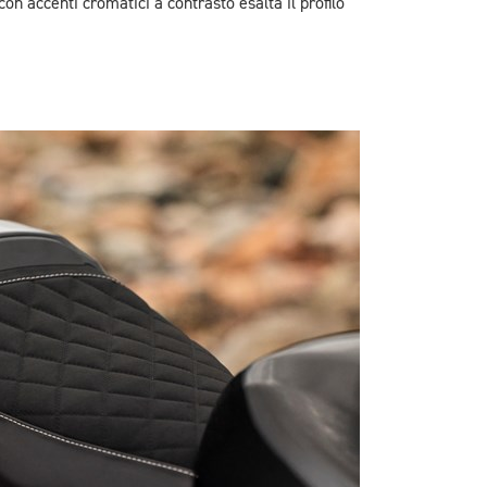
n accenti cromatici a contrasto esalta il profilo