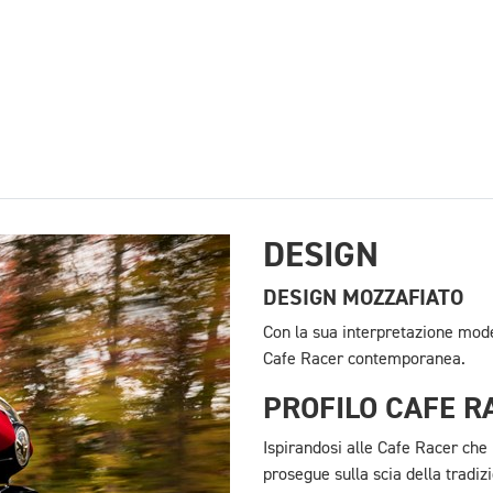
DESIGN
DESIGN MOZZAFIATO
Con la sua interpretazione moder
Cafe Racer contemporanea.
PROFILO CAFE R
Ispirandosi alle Cafe Racer che 
prosegue sulla scia della trad