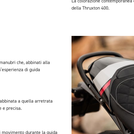
La colorazione contemporanea co
della Thruxton 400.
anubri che, abbinati alla
n’esperienza di guida
abbinata a quella arretrata
e e precisa.
 di movimento durante la guida