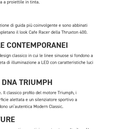
 a proiettile in tinta.
ione di guida più coinvolgente e sono abbinati
mpletano il look Cafe Racer della Thruxton 400.
ILE CONTEMPORANEI
sign classico in cui le linee sinuose si fondono a
a di illuminazione a LED con caratteristiche luci
E DNA TRIUMPH
 Il classico profilo del motore Triumph, i
rficie alettata e un silenziatore sportivo a
dono un’autentica Modern Classic.
TURE