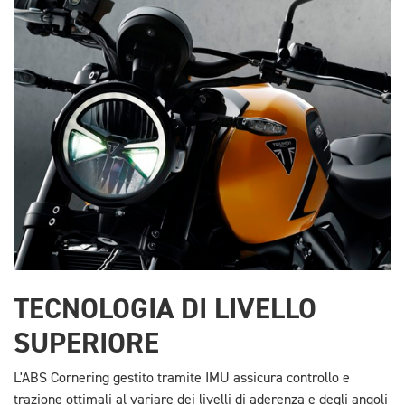
TECNOLOGIA DI LIVELLO
SUPERIORE
L'ABS Cornering gestito tramite IMU assicura controllo e
trazione ottimali al variare dei livelli di aderenza e degli angoli