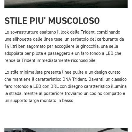
STILE PIU' MUSCOLOSO
Le sovrastrutture esaltano il look della Trident, combinando
una silhouette dalle linee tese, un serbatoio del carburante da
14 litri ben sagomato per accogliere le ginocchia, una sella
sdoppiata per pilota e passeggero e un faro tondo a LED che
rende la Trident immediatamente riconoscibile.
Lo stile minimalista presenta linee pulite e un design curato
che mantiene il caratteristico DNA Trident. Davanti, un classico
faro rotondo a LED con DRL con disegno caratteristico illumina
la strada, mentre al posteriore troviamo un codino compatto e
un supporto targa montato in basso.