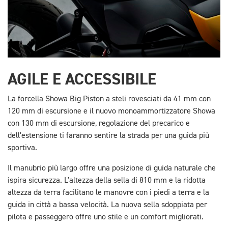
AGILE E ACCESSIBILE
La forcella Showa Big Piston a steli rovesciati da 41 mm con
120 mm di escursione e il nuovo monoammortizzatore Showa
con 130 mm di escursione, regolazione del precarico e
dell'estensione ti faranno sentire la strada per una guida più
sportiva.
Il manubrio più largo offre una posizione di guida naturale che
ispira sicurezza. L'altezza della sella di 810 mm e la ridotta
altezza da terra facilitano le manovre con i piedi a terra e la
guida in città a bassa velocità. La nuova sella sdoppiata per
pilota e passeggero offre uno stile e un comfort migliorati.