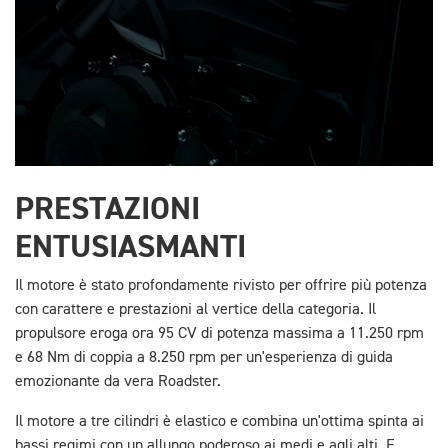
PRESTAZIONI
ENTUSIASMANTI
Il motore è stato profondamente rivisto per offrire più potenza
con carattere e prestazioni al vertice della categoria. Il
propulsore eroga ora 95 CV di potenza massima a 11.250 rpm
e 68 Nm di coppia a 8.250 rpm per un'esperienza di guida
emozionante da vera Roadster.
Il motore a tre cilindri è elastico e combina un'ottima spinta ai
bassi regimi con un allungo poderoso ai medi e agli alti. E