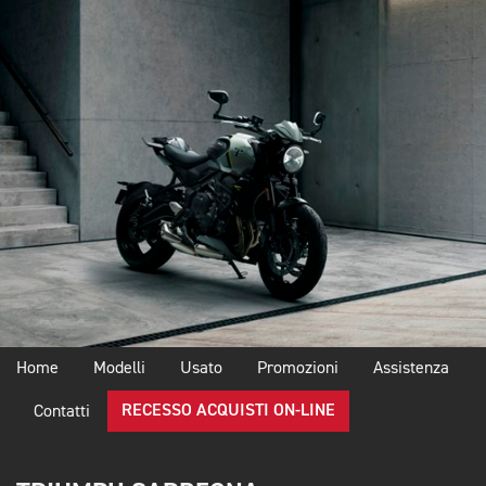
Home
Modelli
Usato
Promozioni
Assistenza
RECESSO ACQUISTI ON-LINE
Contatti